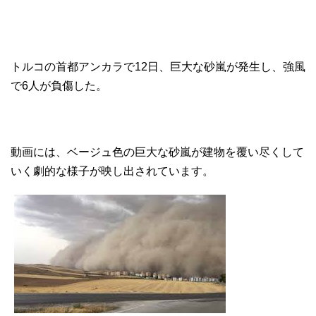
トルコの首都アンカラで12日、巨大な砂嵐が発生し、強風
で6人が負傷した。
動画には、ベージュ色の巨大な砂嵐が建物を覆い尽くして
いく劇的な様子が映し出されています。