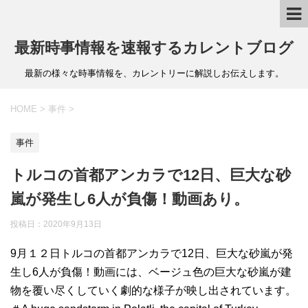
最新時事情報を速報するカレントブログ
最新の様々な時事情報を、カレントリーに解説しお伝えします。
HOME
>
事件
>
事件
トルコの首都アンカラで12日、巨大な砂
嵐が発生し6人が負傷！動画あり。
投稿日：
2020年9月13日
9月１２日トルコの首都アンカラで12日、巨大な砂嵐が発
生し6人が負傷！動画には、ベージュ色の巨大な砂嵐が建
物を覆い尽くしていく劇的な様子が映し出されています。