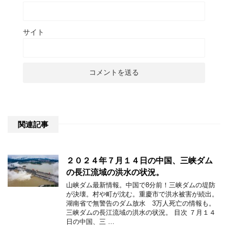
サイト
関連記事
２０２４年７月１４日の中国、三峡ダム
の長江流域の洪水の状況。
山峡ダム最新情報。中国で8分前！三峡ダムの堤防
が決壊。村や町が沈む。重慶市で洪水被害が続出。
湖南省で無警告のダム放水 3万人死亡の情報も。
三峡ダムの長江流域の洪水の状況。 目次 ７月１４
日の中国、三 …