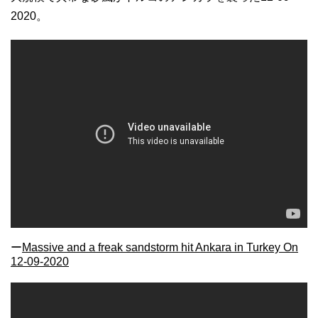
2020。
ー
Massive and a freak sandstorm hit Ankara in Turkey On
12-09-2020