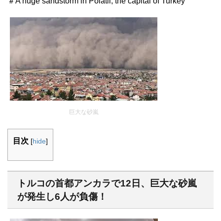
＃A huge sandstorm in Polatli, the capital of Turkey
巨大な砂嵐
目次
[
hide
]
トルコの首都アンカラで12日、巨大な砂嵐
が発生し6人が負傷！