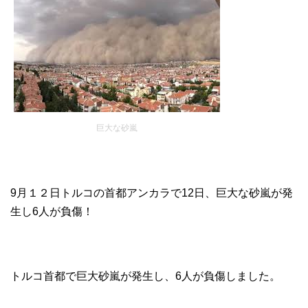
巨大な砂嵐
9月１２日トルコの首都アンカラで12日、巨大な砂嵐が発
生し6人が負傷！
トルコ首都で巨大砂嵐が発生し、6人が負傷しました。