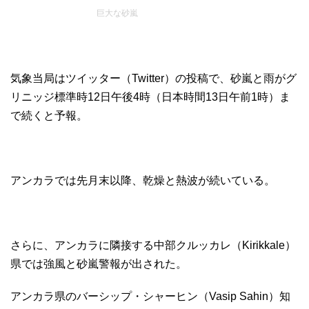
巨大な砂嵐
気象当局はツイッター（Twitter）の投稿で、砂嵐と雨がグ
リニッジ標準時12日午後4時（日本時間13日午前1時）ま
で続くと予報。
アンカラでは先月末以降、乾燥と熱波が続いている。
さらに、アンカラに隣接する中部クルッカレ（Kirikkale）
県では強風と砂嵐警報が出された。
アンカラ県のバーシップ・シャーヒン（Vasip Sahin）知