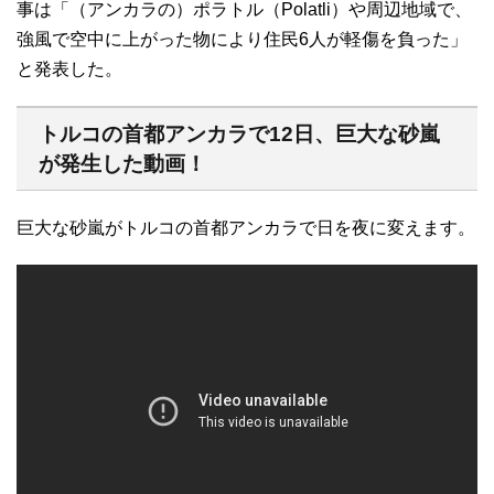
事は「（アンカラの）ポラトル（Polatli）や周辺地域で、
強風で空中に上がった物により住民6人が軽傷を負った」
と発表した。
トルコの首都アンカラで12日、巨大な砂嵐
が発生した動画！
巨大な砂嵐がトルコの首都アンカラで日を夜に変えます。