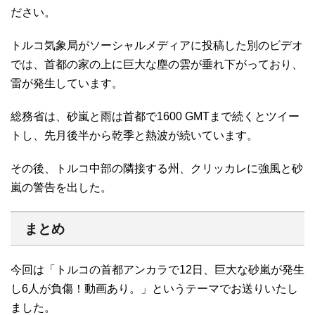
ださい。
トルコ気象局がソーシャルメディアに投稿した別のビデオ
では、首都の家の上に巨大な塵の雲が垂れ下がっており、
雷が発生しています。
総務省は、砂嵐と雨は首都で1600 GMTまで続くとツイー
トし、先月後半から乾季と熱波が続いています。
その後、トルコ中部の隣接する州、クリッカレに強風と砂
嵐の警告を出した。
まとめ
今回は「トルコの首都アンカラで12日、巨大な砂嵐が発生
し6人が負傷！動画あり。」というテーマでお送りいたし
ました。