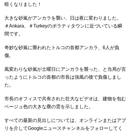
暗くなりました！
大きな砂嵐がアンカラを襲い、日は夜に変わりました。
＃Ankara、＃Turkeyのポラティタウンに近づいている瞬
間です。
奇妙な砂嵐に襲われたトルコの首都アンカラ、6人が負
傷。
風変わりな砂嵐が土曜日にアンカラを襲った、と当局が言
ったようにトルコの首都の市長は強風の後で負傷しまし
た。
市長のオフィスで共有された壮大なビデオは、建物を包む
ベージュ色の大きな塵の雲を示しました。
すべての最新の見出しについては、オンラインまたはアプ
リを介してGoogleニュースチャンネルをフォローしてく