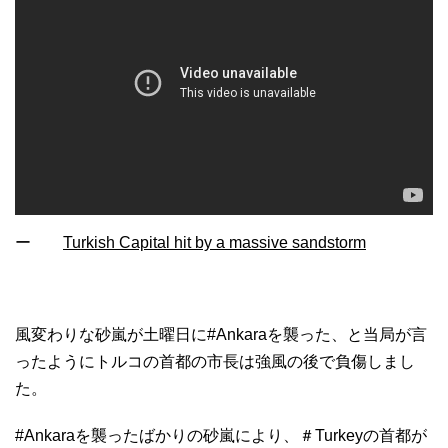
ー
Turkish Capital hit by a massive sandstorm
風変わりな砂嵐が土曜日に#Ankaraを襲った、と当局が言
ったようにトルコの首都の市長は強風の後で負傷しまし
た。
#Ankaraを襲ったばかりの砂嵐により、＃Turkeyの首都が