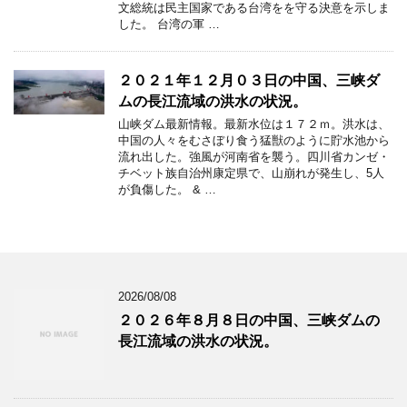
文総統は民主国家である台湾をを守る決意を示しま
した。 台湾の軍 …
２０２１年１２月０３日の中国、三峡ダ
ムの長江流域の洪水の状況。
山峡ダム最新情報。最新水位は１７２ｍ。洪水は、
中国の人々をむさぼり食う猛獣のように貯水池から
流れ出した。強風が河南省を襲う。四川省カンゼ・
チベット族自治州康定県で、山崩れが発生し、5人
が負傷した。 & …
2026/08/08
２０２６年８月８日の中国、三峡ダムの
長江流域の洪水の状況。