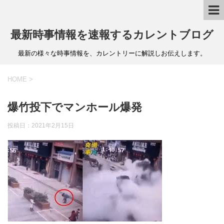
最新時事情報を速報するカレントブログ
最新の様々な時事情報を、カレントリーに解説しお伝えします。
HOME
>
爆竹投下でマンホール爆発
投稿日：
2021年2月15日