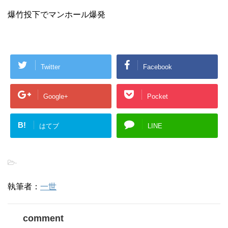
爆竹投下でマンホール爆発
Twitter
Facebook
Google+
Pocket
B!
はてブ
LINE
-
執筆者：
一世
comment