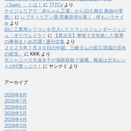
（Sam）」とは！
に
777Cx
より
ナイジェリアで「赤ちゃん工場」から10人救出 動画や実
態！
に
レプティリアン⑬ 悪魔崇拝を覗く - 何もシラナイ
re
より
顔に工業用シリコンを注入したトランスジェンダージュジ
ュ・オリヴェイラ！
に
【異次元】整形で大失敗した世界
の事例まとめ25選 | 週刊文集
より
２０２５年７月３０日の中国、三峡ダムの長江流域の洪水
の状況。
に
KKK
より
元ジャニーズ大貞太子が強盗容疑で逮捕、報道は元タレン
トの忖度っぷり！
に
ヤンクミ
より
アーカイブ
2026年8月
2026年7月
2026年6月
2026年5月
2026年4月
2026年3月