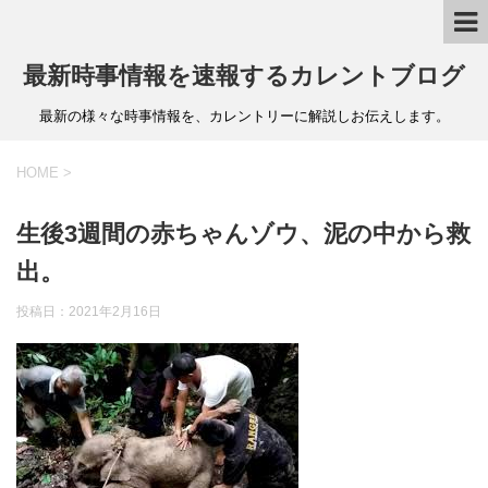
最新時事情報を速報するカレントブログ
最新の様々な時事情報を、カレントリーに解説しお伝えします。
HOME
>
生後3週間の赤ちゃんゾウ、泥の中から救
出。
投稿日：
2021年2月16日