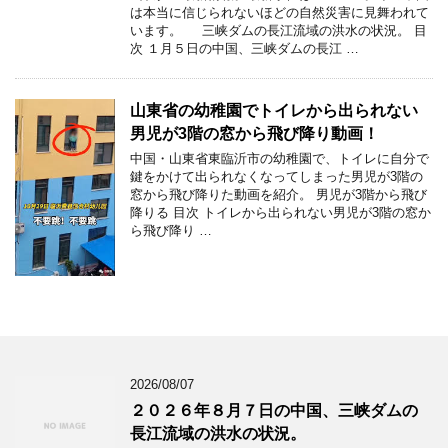
は本当に信じられないほどの自然災害に見舞われて
います。 三峡ダムの長江流域の洪水の状況。 目
次 １月５日の中国、三峡ダムの長江 …
山東省の幼稚園でトイレから出られない
男児が3階の窓から飛び降り動画！
中国・山東省東臨沂市の幼稚園で、トイレに自分で
鍵をかけて出られなくなってしまった男児が3階の
窓から飛び降りた動画を紹介。 男児が3階から飛び
降りる 目次 トイレから出られない男児が3階の窓か
ら飛び降り …
2026/08/07
２０２６年８月７日の中国、三峡ダムの
長江流域の洪水の状況。