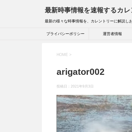
最新時事情報を速報するカレ
最新の様々な時事情報を、カレントリーに解説し
プライバシーポリシー
運営者情報
HOME
>
arigator002
投稿日：
2021年9月3日