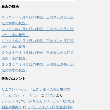
最近の投稿
２０２６年８月９日の中国、三峡ダムの長江流
域の洪水の状況。
２０２６年８月８日の中国、三峡ダムの長江流
域の洪水の状況。
２０２６年８月７日の中国、三峡ダムの長江流
域の洪水の状況。
２０２６年８月６日の中国、三峡ダムの長江流
域の洪水の状況。
２０２６年８月５日の中国、三峡ダムの長江流
域の洪水の状況。
最近のコメント
サムスンガール、サムスン電子のAI仮想秘書
「サム（Sam）」とは！
に
777Cx
より
ナイジェリアで「赤ちゃん工場」から10人救出
動画や実態！
に
レプティリアン⑬ 悪魔崇拝を