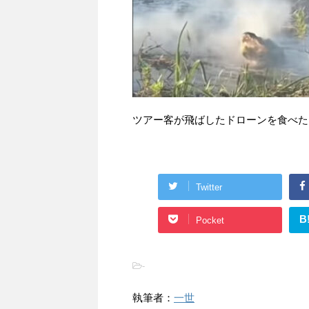
ツアー客が飛ばしたドローンを食べた
Twitter
B
Pocket
-
執筆者：
一世