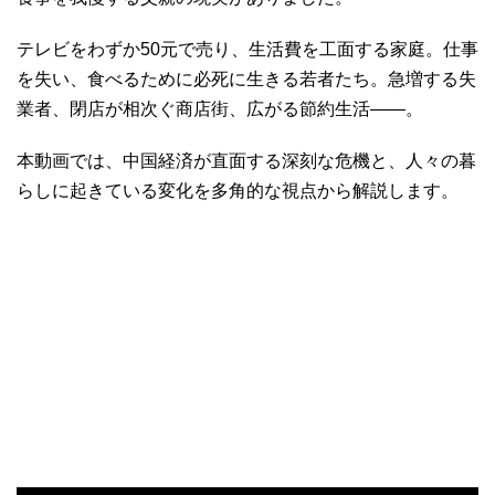
テレビをわずか50元で売り、生活費を工面する家庭。仕事
を失い、食べるために必死に生きる若者たち。急増する失
業者、閉店が相次ぐ商店街、広がる節約生活――。
本動画では、中国経済が直面する深刻な危機と、人々の暮
らしに起きている変化を多角的な視点から解説します。