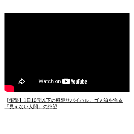
【
衝撃】1日10元以下の極限サバイバル。ゴミ箱を漁る
「見えない人間」の絶望