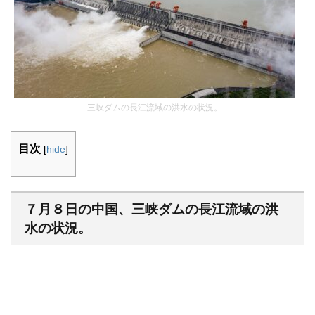
三峡ダムの長江流域の洪水の状況。
目次
[
hide
]
７月８日の中国、三峡ダムの長江流域の洪
水の状況。