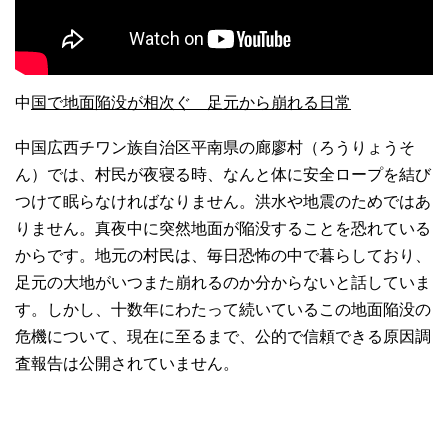
中
国で地面陥没が相次ぐ 足元から崩れる日常
中国広西チワン族自治区平南県の廊廖村（ろうりょうそ
ん）では、村民が夜寝る時、なんと体に安全ロープを結び
つけて眠らなければなりません。洪水や地震のためではあ
りません。真夜中に突然地面が陥没することを恐れている
からです。地元の村民は、毎日恐怖の中で暮らしており、
足元の大地がいつまた崩れるのか分からないと話していま
す。しかし、十数年にわたって続いているこの地面陥没の
危機について、現在に至るまで、公的で信頼できる原因調
査報告は公開されていません。