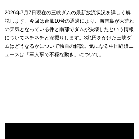
2026年7月7日現在の三峡ダムの最新放流状況を詳しく解
説します。今回は台風10号の通過により、海南島が大荒れ
の天気となっている件と南部でダムが決壊したという情報
についてネチネチと深掘りします。3兆円をかけた三峡ダ
ムはどうなるかについて独自の解説。気になる中国経済ニ
ュースは「軍人事で不穏な動き」について。