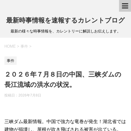
最新時事情報を速報するカレントブログ
最新の様々な時事情報を、カレントリーに解説しお伝えします。
HOME
>
事件
>
事件
２０２６年７月８日の中国、三峡ダムの
長江流域の洪水の状況。
投稿日：
2026年7月8日
三峡ダム最新情報。中国で強力な竜巻が発生！湖北省では
建物が損壊し、屋根が吹き飛ばされる被害が出ている。