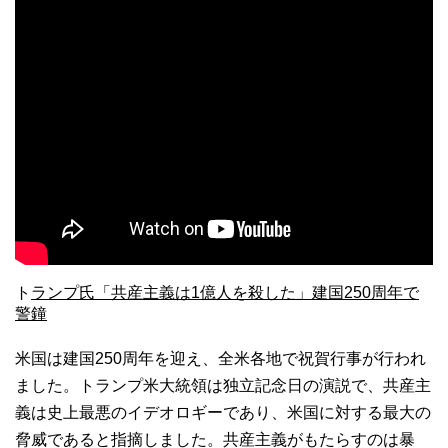
ト
ランプ氏「共産主義は1億人を殺した」建国250周年で
警鐘
米国は建国250周年を迎え、全米各地で祝賀行事が行われ
ました。トランプ米大統領は独立記念日の演説で、共産主
義は史上最悪のイデオロギーであり、米国に対する最大の
脅威であると指摘しました。共産主義がもたらすのは暴