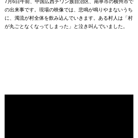
7月6日午前、中国広西チワン族自治区、南寧市の横州市で
の出来事です。現場の映像では、悲鳴が鳴りやまないうち
に、濁流が村全体を飲み込んでいきます。ある村人は「村
が丸ごとなくなってしまった」と泣き叫んでいました。