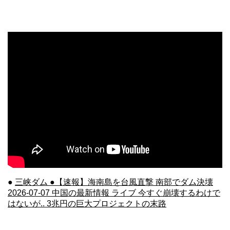
●
三峡ダム ●【速報】海南島を台風直撃 南部でダム決壊
2026-07-07 中国の最新情報 ライブ 今すぐ崩壊するわけで
はないが.. 3兆円の巨大プロジェクトの末路