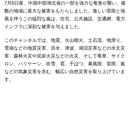
7月6日夜、中国中部湖北省の一部を強力な竜巻が襲い、複
数の地域に甚大な被害をもたらしました。激しい雷雨と強
風を伴うこの猛烈な嵐は、住宅、公共施設、交通網、電力
インフラに深刻な被害を与えました。
このチャンネルでは、地震、火山噴火、土石流、地滑り、
雪崩などの地質災害、洪水、津波、湖沼災害などの水文災
害、森林火災や泥炭火災などの火災、そして竜巻、サイク
ロン、ハリケーン、吹雪、雹、干ばつ、暴風雨、雷雨、嵐
などの気象災害を含む、幅広い自然災害を取り上げていま
す。