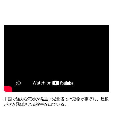
中国で強力な竜巻が発生！湖北省では建物が損壊し、屋根
が吹き飛ばされる被害が出ている。