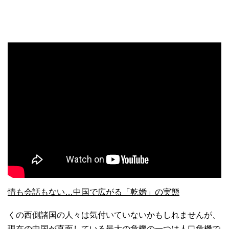
情も会話もない…中国で広がる「乾婚」の実態
くの西側諸国の人々は気付いていないかもしれませんが、
現在の中国が直面している最大の危機の一つは人口危機で