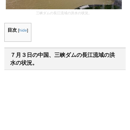
三峡ダムの長江流域の洪水の状況。
目次
[
hide
]
７月３日の中国、三峡ダムの長江流域の洪
水の状況。