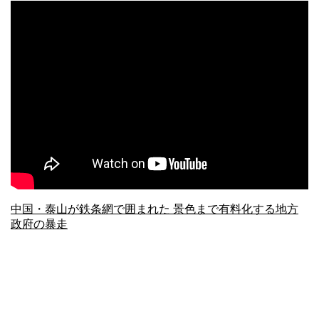
中国・泰山が鉄条網で囲まれた 景色まで有料化する地方
政府の暴走