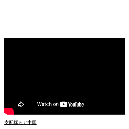
支配揺らぐ中国