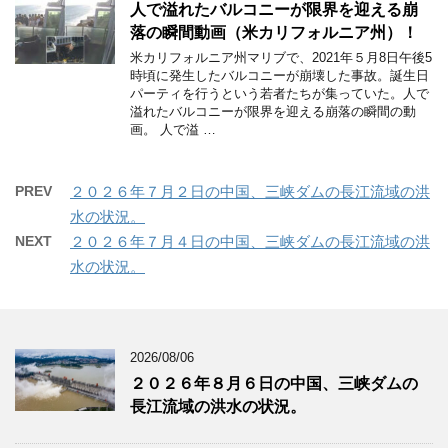
人で溢れたバルコニーが限界を迎える崩
落の瞬間動画（米カリフォルニア州）！
米カリフォルニア州マリブで、2021年５月8日午後5
時頃に発生したバルコニーが崩壊した事故。誕生日
パーティを行うという若者たちが集っていた。人で
溢れたバルコニーが限界を迎える崩落の瞬間の動
画。 人で溢 …
PREV
２０２６年７月２日の中国、三峡ダムの長江流域の洪
水の状況。
NEXT
２０２６年７月４日の中国、三峡ダムの長江流域の洪
水の状況。
2026/08/06
２０２６年８月６日の中国、三峡ダムの
長江流域の洪水の状況。