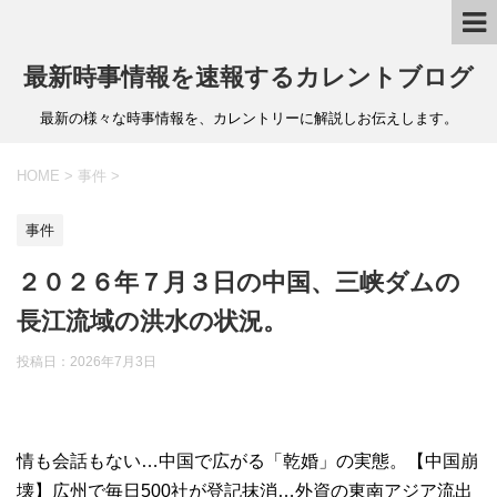
最新時事情報を速報するカレントブログ
最新の様々な時事情報を、カレントリーに解説しお伝えします。
HOME
>
事件
>
事件
２０２６年７月３日の中国、三峡ダムの
長江流域の洪水の状況。
投稿日：
2026年7月3日
情も会話もない…中国で広がる「乾婚」の実態。【中国崩
壊】広州で毎日500社が登記抹消…外資の東南アジア流出