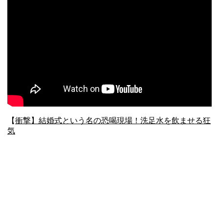
【
衝撃】結婚式という名の恐喝現場！洗足水を飲ませる狂
気