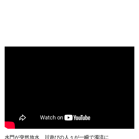
水門が突然放水 川遊びの人々が一瞬で濁流に