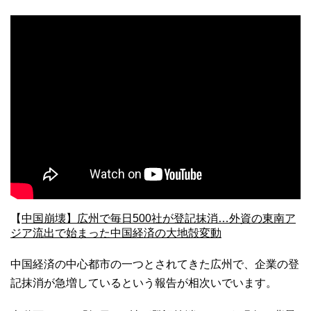
【
中国崩壊】広州で毎日500社が登記抹消…外資の東南ア
ジア流出で始まった中国経済の大地殻変動
中国経済の中心都市の一つとされてきた広州で、企業の登
記抹消が急増しているという報告が相次いでいます。