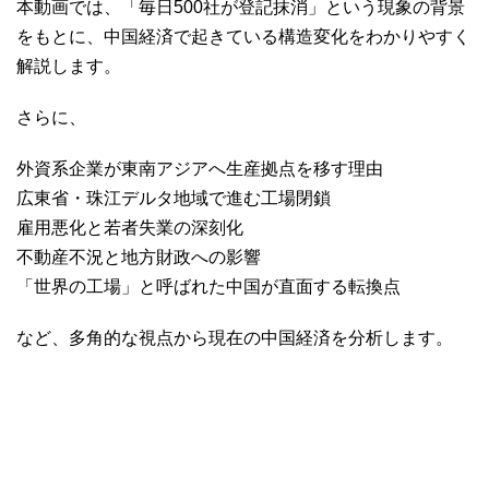
本動画では、「毎日500社が登記抹消」という現象の背景
をもとに、中国経済で起きている構造変化をわかりやすく
解説します。
さらに、
外資系企業が東南アジアへ生産拠点を移す理由
広東省・珠江デルタ地域で進む工場閉鎖
雇用悪化と若者失業の深刻化
不動産不況と地方財政への影響
「世界の工場」と呼ばれた中国が直面する転換点
など、多角的な視点から現在の中国経済を分析します。