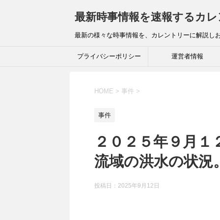
最新時事情報を速報するカレ
最新の様々な時事情報を、カレントリーに解説し
プライバシーポリシー
運営者情報
HOME
>
事件
>
事件
２０２５年９月１
流域の洪水の状況
投稿日：
2025年9月12日