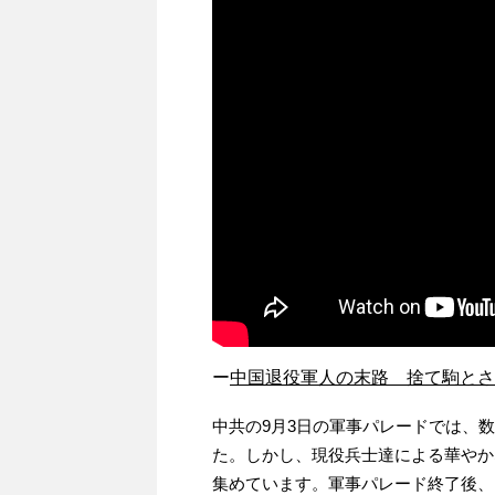
ー
中国退役軍人の末路 捨て駒とさ
中共の9月3日の軍事パレードでは、
た。しかし、現役兵士達による華やか
集めています。軍事パレード終了後、