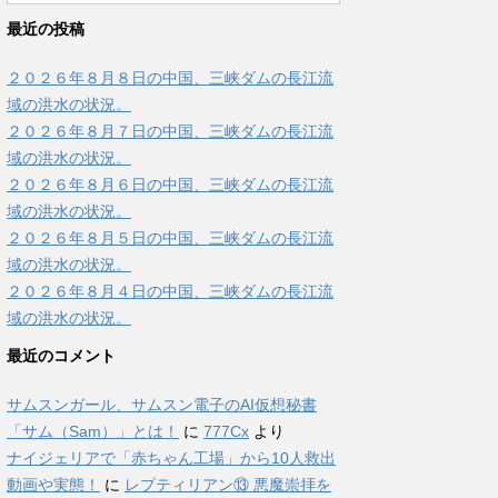
最近の投稿
２０２６年８月８日の中国、三峡ダムの長江流
域の洪水の状況。
２０２６年８月７日の中国、三峡ダムの長江流
域の洪水の状況。
２０２６年８月６日の中国、三峡ダムの長江流
域の洪水の状況。
２０２６年８月５日の中国、三峡ダムの長江流
域の洪水の状況。
２０２６年８月４日の中国、三峡ダムの長江流
域の洪水の状況。
最近のコメント
サムスンガール、サムスン電子のAI仮想秘書
「サム（Sam）」とは！
に
777Cx
より
ナイジェリアで「赤ちゃん工場」から10人救出
動画や実態！
に
レプティリアン⑬ 悪魔崇拝を