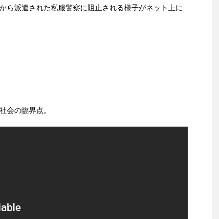
から派遣された私服警察に阻止される様子がネット上に
社会の臨界点。