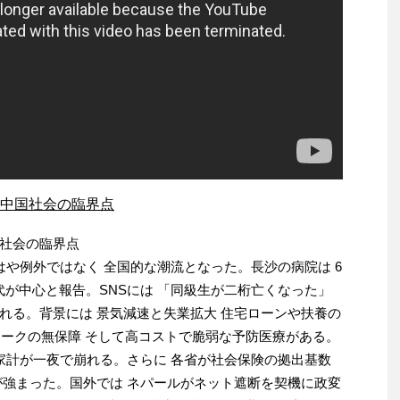
中国社会の臨界点
社会の臨界点
はや例外ではなく 全国的な潮流となった。長沙の病院は 6
0代が中心と報告。SNSには 「同級生が二桁亡くなった」
れる。背景には 景気減速と失業拡大 住宅ローンや扶養の
グワークの無保障 そして高コストで脆弱な予防医療がある。
 家計が一夜で崩れる。さらに 各省が社会保険の拠出基数
が強まった。国外では ネパールがネット遮断を契機に政変