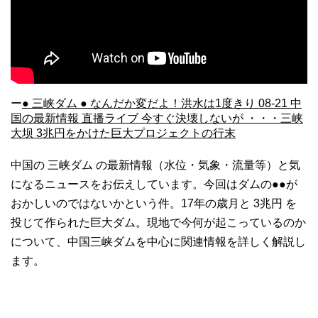
ー
● 三峡ダム ● なんだか変だよ！洪水は1度きり 08-21 中
国の最新情報 直播ライブ 今すぐ決壊しないが ・・・三峡
大坝 3兆円をかけた巨大プロジェクトの行末
中国の 三峡ダム の最新情報（水位・気象・流量等）と気
になるニュースをお伝えしています。今回はダムの●●が
おかしいのではないかという件。17年の歳月と 3兆円 を
投じて作られた巨大ダム。現地で今何が起こっているのか
について、中国三峡ダムを中心に関連情報を詳しく解説し
ます。