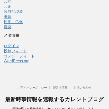
芸能
芸術
超自然現象
趣味
雇用、労働
音楽
メタ情報
ログイン
投稿フィード
コメントフィード
WordPress.org
プライバシーポリシー
運営者情報
お問い合わせ
最新時事情報を速報するカレントブログ
最新の様々な時事情報を、カレントリーに解説しお伝えします。