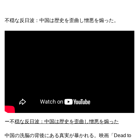
不穏な反日波：中国は歴史を歪曲し憎悪を煽った。
ー不
穏な反日波：中国は歴史を歪曲し憎悪を煽った
中国の洗脳の背後にある真実が暴かれる。映画「Dead to