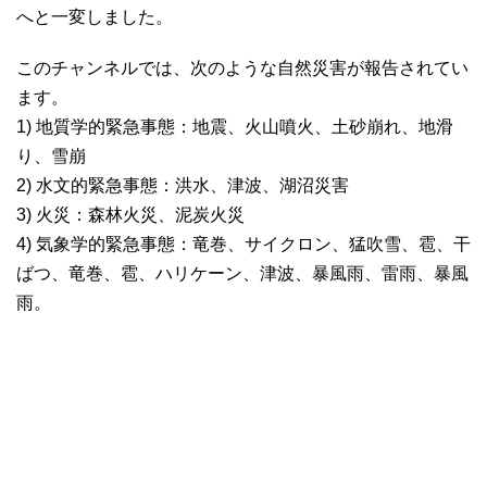
へと一変しました。
このチャンネルでは、次のような自然災害が報告されてい
ます。
1) 地質学的緊急事態：地震、火山噴火、土砂崩れ、地滑
り、雪崩
2) 水文的緊急事態：洪水、津波、湖沼災害
3) 火災：森林火災、泥炭火災
4) 気象学的緊急事態：竜巻、サイクロン、猛吹雪、雹、干
ばつ、竜巻、雹、ハリケーン、津波、暴風雨、雷雨、暴風
雨。