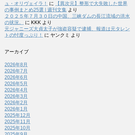
ュ・オリヴェイラ！
に
【異次元】整形で大失敗した世界
の事例まとめ25選 | 週刊文集
より
２０２５年７月３０日の中国、三峡ダムの長江流域の洪水
の状況。
に
KKK
より
元ジャニーズ大貞太子が強盗容疑で逮捕、報道は元タレン
トの忖度っぷり！
に
ヤンクミ
より
アーカイブ
2026年8月
2026年7月
2026年6月
2026年5月
2026年4月
2026年3月
2026年2月
2026年1月
2025年12月
2025年11月
2025年10月
2025年9月