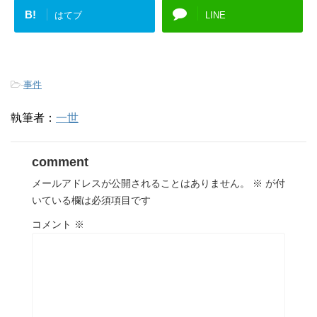
B!
はてブ
LINE
-
事件
執筆者：
一世
comment
メールアドレスが公開されることはありません。
※
が付
いている欄は必須項目です
コメント
※