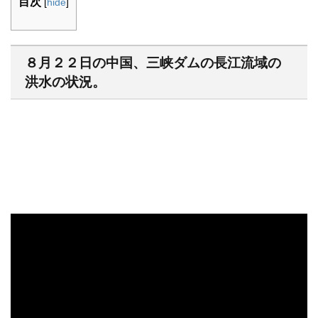
目次
[
hide
]
８月２２日の中国、三峡ダムの長江流域の
洪水の状況。