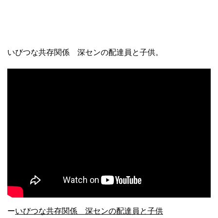
いびつな共存関係 深センの配達員と子供。
ー
いびつな共存関係 深センの配達員と子供