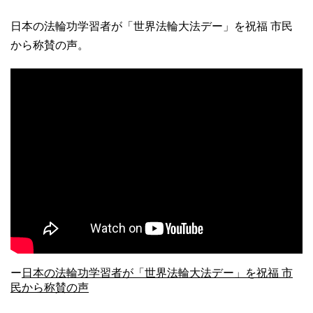
日本の法輪功学習者が「世界法輪大法デー」を祝福 市民
から称賛の声。
ー
日本の法輪功学習者が「世界法輪大法デー」を祝福 市
民から称賛の声