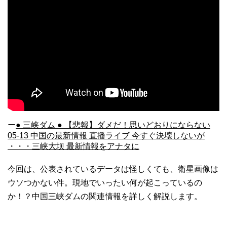
ー
● 三峡ダム ● 【悲報】ダメだ！思いどおりにならない
05-13 中国の最新情報 直播ライブ 今すぐ決壊しないが
・・・三峡大坝 最新情報をアナタに
今回は、公表されているデータは怪しくても、衛星画像は
ウソつかない件。現地でいったい何が起こっているの
か！？中国三峡ダムの関連情報を詳しく解説します。