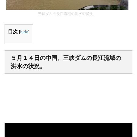
三峡ダムの長江流域の洪水の状況。
目次
[
hide
]
５月１４日の中国、三峡ダムの長江流域の
洪水の状況。