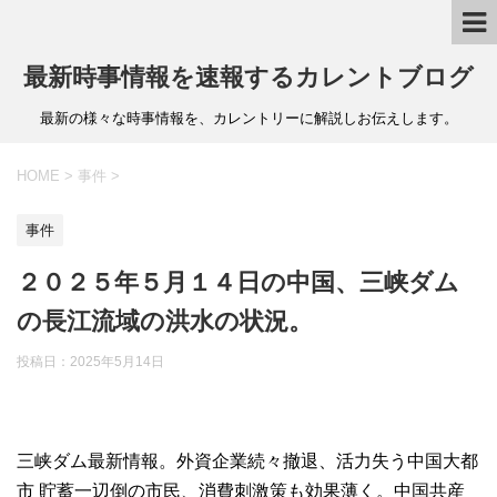
最新時事情報を速報するカレントブログ
最新の様々な時事情報を、カレントリーに解説しお伝えします。
HOME
>
事件
>
事件
２０２５年５月１４日の中国、三峡ダム
の長江流域の洪水の状況。
投稿日：
2025年5月14日
三峡ダム最新情報。外資企業続々撤退、活力失う中国大都
市 貯蓄一辺倒の市民、消費刺激策も効果薄く。中国共産