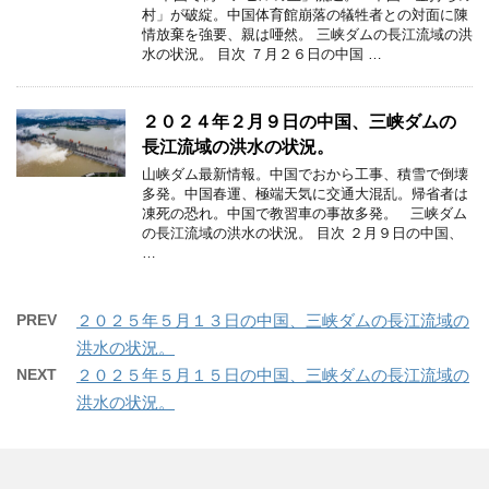
村」が破綻。中国体育館崩落の犠牲者との対面に陳
情放棄を強要、親は唖然。 三峡ダムの長江流域の洪
水の状況。 目次 ７月２６日の中国 …
２０２４年２月９日の中国、三峡ダムの
長江流域の洪水の状況。
山峡ダム最新情報。中国でおから工事、積雪で倒壊
多発。中国春運、極端天気に交通大混乱。帰省者は
凍死の恐れ。中国で教習車の事故多発。 三峡ダム
の長江流域の洪水の状況。 目次 ２月９日の中国、
…
PREV
２０２５年５月１３日の中国、三峡ダムの長江流域の
洪水の状況。
NEXT
２０２５年５月１５日の中国、三峡ダムの長江流域の
洪水の状況。