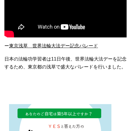
ー
東京浅草 世界法輪大法デー記念パレード
日本の法輪功学習者は11日午後、世界法輪大法デーを記念
するため、東京都の浅草で盛大なパレードを行いました。