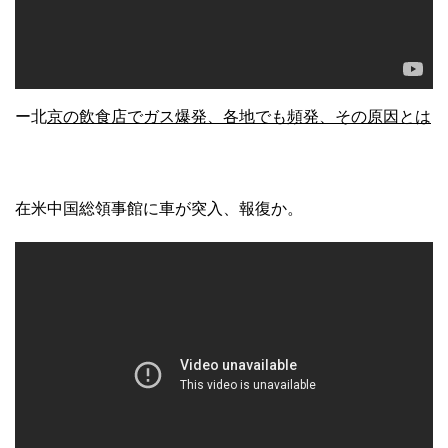
ー北
京の飲食店でガス爆発、各地でも頻発、その原因とは
在米中国総領事館に車が突入、報復か。