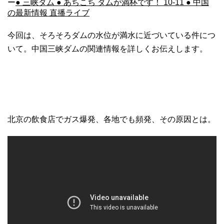
ー
● 三峡ダム ● あちこち ダムが満杯です！ 10-11 ● 中国
の最新情報 直播ライブ
今回は、そろそろダムの水位が満水に近づいている件につ
いて。中国三峡ダムの関連情報を詳しくお伝えします。
北京の飲食店でガス爆発、各地でも頻発、その原因とは。