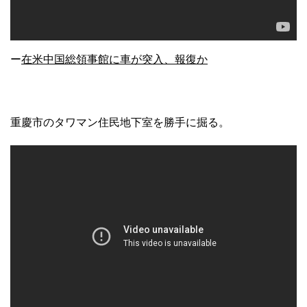
ー
在米中国総領事館に車が突入、報復か
重慶市のタワマン住民地下室を勝手に掘る。