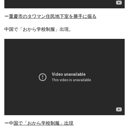
ー
重慶市のタワマン住民地下室を勝手に掘る
中国で「おから学校制服」出現。
ー中
国で「おから学校制服」出現