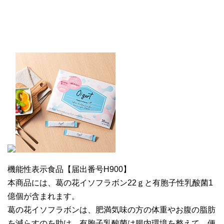
機能性表示食品【届出番号H900】
本商品には、葛の花イソフラボン22ｇと有胞子性乳酸菌1
億個が含まれます。
葛の花イソフラボンは、肥満気味の方の体重やお腹の脂肪
を減らすのを助け、有胞子乳酸菌は腸内環境を整えて、便