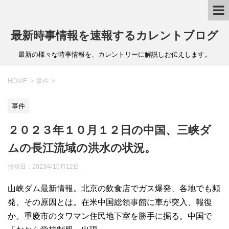
最新時事情報を速報するカレントブログ
最新の様々な時事情報を、カレントリーに解説しお伝えします。
HOME
>
事件
>
事件
２０２３年１０月１２日の中国、三峡ダ
ムの長江流域の洪水の状況。
投稿日：
2023年10月12日
山峡ダム最新情報。北京の飲食店でガス爆発、各地でも頻
発、その原因とは。在米中国総領事館に車が突入、報復
か。重慶市のタワマン住民地下室を勝手に掘る。中国で