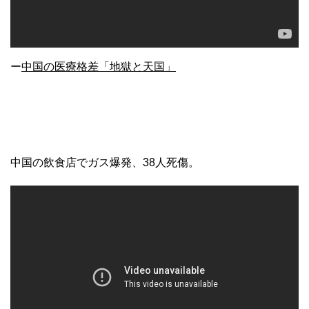
ー
中国の医療格差「地獄と天国」
中国の飲食店でガス爆発、38人死傷。