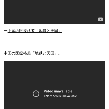
ー
中国の医療格差「地獄と天国」
中国の医療格差「地獄と天国」。