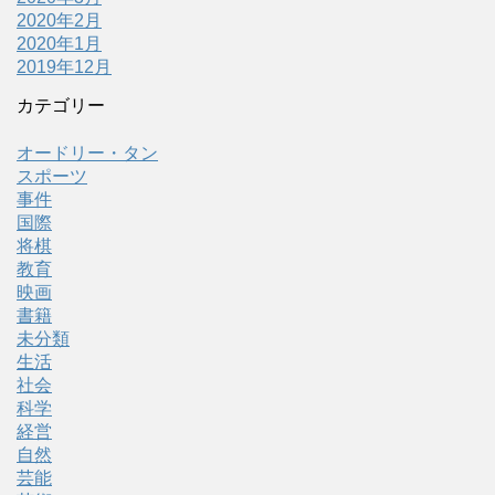
2020年2月
2020年1月
2019年12月
カテゴリー
オードリー・タン
スポーツ
事件
国際
将棋
教育
映画
書籍
未分類
生活
社会
科学
経営
自然
芸能