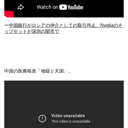
ー
中国銀行がロシアの仲介としての取引停止、Nvidiaのチ
ップセットが深圳の闇市で
中国の医療格差「地獄と天国」。