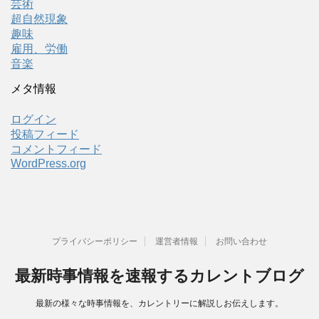
芸術
超自然現象
趣味
雇用、労働
音楽
メタ情報
ログイン
投稿フィード
コメントフィード
WordPress.org
プライバシーポリシー
運営者情報
お問い合わせ
最新時事情報を速報するカレントブログ
最新の様々な時事情報を、カレントリーに解説しお伝えします。