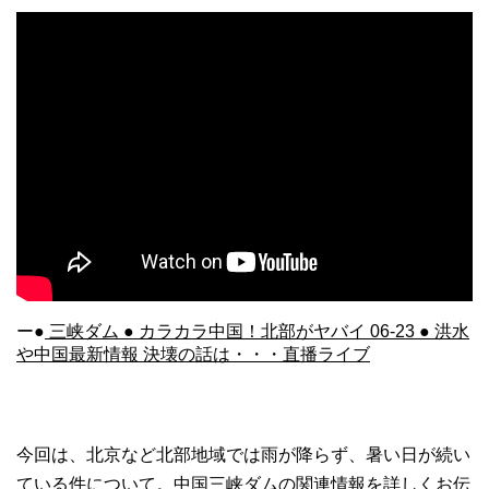
ー●
三峡ダム ● カラカラ中国！北部がヤバイ 06-23 ● 洪水
や中国最新情報 決壊の話は・・・直播ライブ
今回は、北京など北部地域では雨が降らず、暑い日が続い
ている件について。中国三峡ダムの関連情報を詳しくお伝