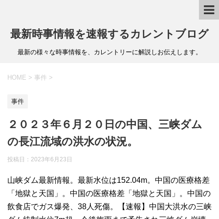
最新時事情報を速報するカレントブログ
最新の様々な時事情報を、カレントリーに解説しお伝えします。
HOME
>
事件
>
事件
２０２３年６月２０日の中国、三峡ダム
の長江流域の洪水の状況。
投稿日：
2023年6月23日
山峡ダム最新情報。最新水位は152.04m。中国の医療格差
「地獄と天国」。中国の医療格差「地獄と天国」。中国の
飲食店でガス爆発、38人死傷。【速報】中国大洪水の三峡