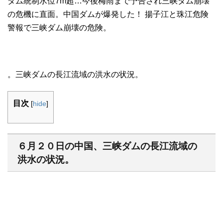
ダム統制水位7m超…今後梅雨まで予告され三峡ダム崩壊
の危機に直面。中国ダムが爆発した！ 揚子江と珠江危険
警報で三峡ダム崩壊の危険。
。三峡ダムの長江流域の洪水の状況。
目次
[
hide
]
６月２０日の中国、三峡ダムの長江流域の
洪水の状況。