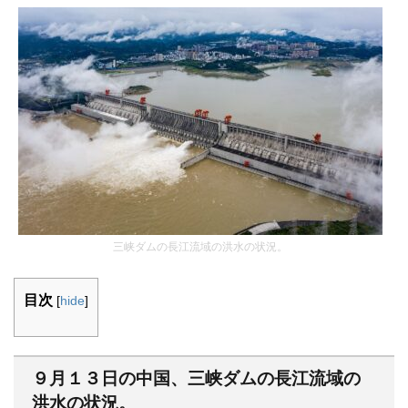
三峡ダムの長江流域の洪水の状況。
目次
[
hide
]
９月１３日の中国、三峡ダムの長江流域の
洪水の状況。