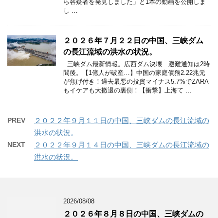
ら容疑者を発見しました」と1本の動画を公開しま
し …
２０２６年７月２２日の中国、三峡ダム
の長江流域の洪水の状況。
三峡ダム最新情報。広西ダム決壊 避難通知は2時
間後。【1億人が破産…】中国の家庭債務2.22兆元
が焦げ付き！過去最悪の投資マイナス5.7%でZARA
もイケアも大撤退の裏側！【衝撃】上海て …
PREV
２０２２年９月１１日の中国、三峡ダムの長江流域の
洪水の状況。
NEXT
２０２２年９月１４日の中国、三峡ダムの長江流域の
洪水の状況。
2026/08/08
２０２６年８月８日の中国、三峡ダムの