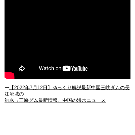
ー
【2022年7月12日】ゆっくり解説最新中国三峡ダムの長
江流域の
洪水→三峡ダム最新情報、中国の洪水ニュース