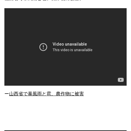
ー
山西省で暴風雨と雹、農作物に被害