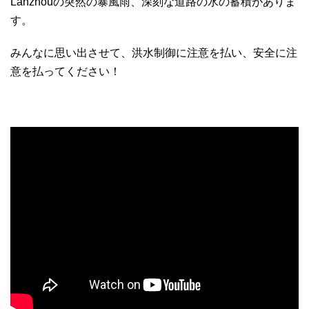
Lanzhouの突然の暴風雨、深刻な道路の水の蓄積がありま
す。
みんなに思い出させて、洪水制御に注意を払い、安全に注
意を払ってください！