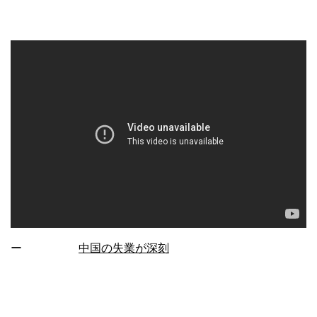
ー
中国の失業が深刻