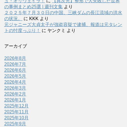
ュ・オリヴェイラ！
に
【異次元】整形で大失敗した世界
の事例まとめ25選 | 週刊文集
より
２０２５年７月３０日の中国、三峡ダムの長江流域の洪水
の状況。
に
KKK
より
元ジャニーズ大貞太子が強盗容疑で逮捕、報道は元タレン
トの忖度っぷり！
に
ヤンクミ
より
アーカイブ
2026年8月
2026年7月
2026年6月
2026年5月
2026年4月
2026年3月
2026年2月
2026年1月
2025年12月
2025年11月
2025年10月
2025年9月