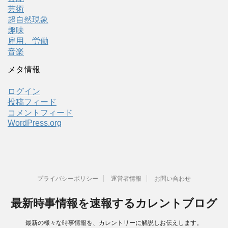
芸術
超自然現象
趣味
雇用、労働
音楽
メタ情報
ログイン
投稿フィード
コメントフィード
WordPress.org
プライバシーポリシー
運営者情報
お問い合わせ
最新時事情報を速報するカレントブログ
最新の様々な時事情報を、カレントリーに解説しお伝えします。