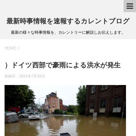
最新時事情報を速報するカレントブログ
最新の様々な時事情報を、カレントリーに解説しお伝えします。
HOME
>
）ドイツ西部で豪雨による洪水が発生
投稿日：
2021年7月16日