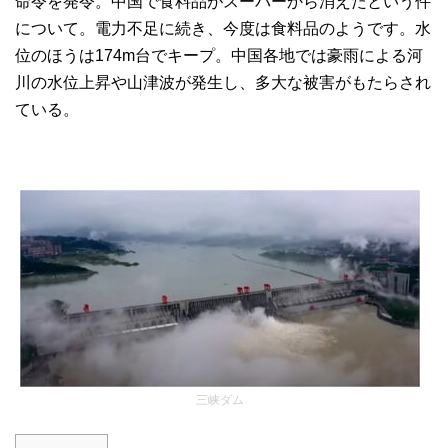
命令を発令。中国で食料品がスーパーから消えたという件
について。電力不足に続き、今度は食料品のようです。水
位のほうは174m台でキープ。中国各地では豪雨による河
川の水位上昇や山津波が発生し、多大な被害がもたらされ
ている。
三峡ダム