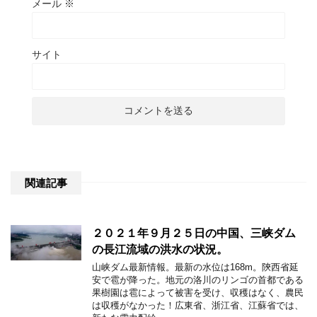
メール
※
サイト
関連記事
２０２１年９月２５日の中国、三峡ダム
の長江流域の洪水の状況。
山峡ダム最新情報。最新の水位は168m。陝西省延
安で雹が降った。地元の洛川のリンゴの首都である
果樹園は雹によって被害を受け、収穫はなく、農民
は収穫がなかった！広東省、浙江省、江蘇省では、