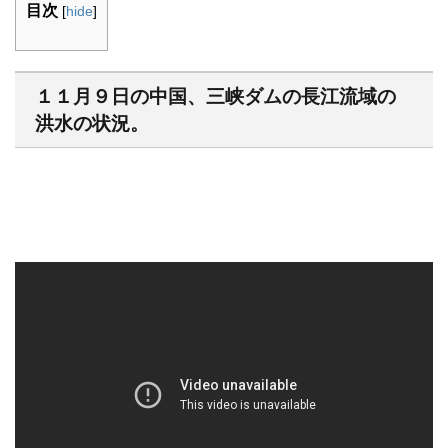
目次
[
hide
]
１１月９日の中国、三峡ダムの長江流域の
洪水の状況。