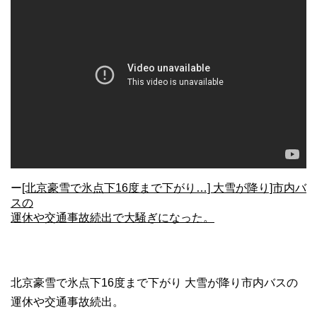
ー
[北京豪雪で氷点下16度まで下がり…] 大雪が降り]市内バ
スの
運休や交通事故続出で大騒ぎになった。
北京豪雪で氷点下16度まで下がり 大雪が降り市内バスの
運休や交通事故続出。