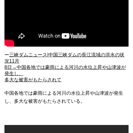
ー
三峡ダムニュース|中国三峡ダムの長江流域の洪水の状
況11月
8日→中国各地では豪雨による河川の水位上昇や山津波が
発生し、
多大な被害がもたらされて
中国各地では豪雨による河川の水位上昇や山津波が発生
し、多大な被害がもたらされている。