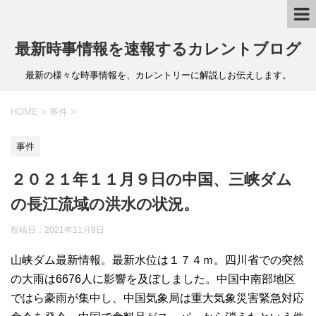
最新時事情報を速報するカレントブログ
最新の様々な時事情報を、カレントリーに解説しお伝えします。
HOME
>
事件
>
事件
２０２１年１１月９日の中国、三峡ダム
の長江流域の洪水の状況。
投稿日：
2021年11月9日
山峡ダム最新情報。最新水位は１７４ｍ。四川省での突然
の大雨は6676人に影響を及ぼしました。中国中南部地区
ではら豪雨が集中し、中国気象局は重大気象災害緊急対応