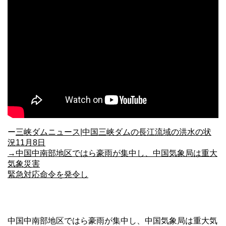
ー
三峡ダムニュース|中国三峡ダムの長江流域の洪水の状
況11月8日
→中国中南部地区ではら豪雨が集中し、中国気象局は重大
気象災害
緊急対応命令を発令し
中国中南部地区ではら豪雨が集中し、中国気象局は重大気