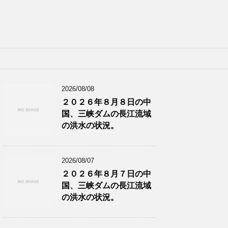
2026/08/08
２０２６年８月８日の中
国、三峡ダムの長江流域
の洪水の状況。
2026/08/07
２０２６年８月７日の中
国、三峡ダムの長江流域
の洪水の状況。