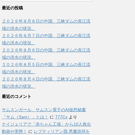
最近の投稿
２０２６年８月８日の中国、三峡ダムの長江流
域の洪水の状況。
２０２６年８月７日の中国、三峡ダムの長江流
域の洪水の状況。
２０２６年８月６日の中国、三峡ダムの長江流
域の洪水の状況。
２０２６年８月５日の中国、三峡ダムの長江流
域の洪水の状況。
２０２６年８月４日の中国、三峡ダムの長江流
域の洪水の状況。
最近のコメント
サムスンガール、サムスン電子のAI仮想秘書
「サム（Sam）」とは！
に
777Cx
より
ナイジェリアで「赤ちゃん工場」から10人救出
動画や実態！
に
レプティリアン⑬ 悪魔崇拝を