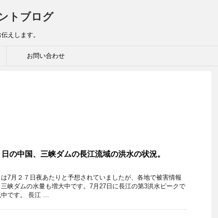
ントブログ
お伝えします。
お問い合わせ
８日の中国、三峡ダムの長江流域の洪水の状況。
クは7月２７日夜あたりと予想されていましたが、各地で被害情報
三峡ダムの水量も増大中です。7月27日に長江の第3洪水ピークで
中です。 長江 …