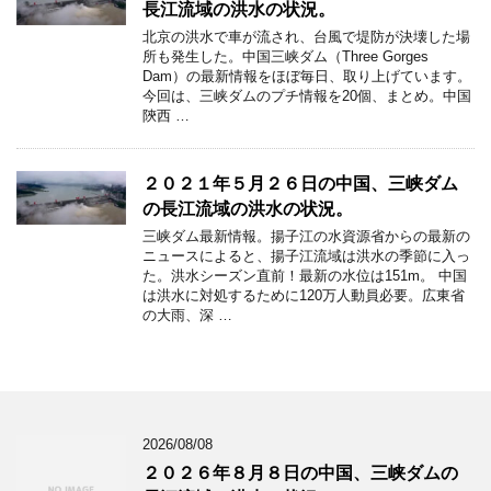
長江流域の洪水の状況。
北京の洪水で車が流され、台風で堤防が決壊した場
所も発生した。中国三峡ダム（Three Gorges
Dam）の最新情報をほぼ毎日、取り上げています。
今回は、三峡ダムのプチ情報を20個、まとめ。中国
陝西 …
２０２１年５月２６日の中国、三峡ダム
の長江流域の洪水の状況。
三峡ダム最新情報。揚子江の水資源省からの最新の
ニュースによると、揚子江流域は洪水の季節に入っ
た。洪水シーズン直前！最新の水位は151m。 中国
は洪水に対処するために120万人動員必要。広東省
の大雨、深 …
2026/08/08
２０２６年８月８日の中国、三峡ダムの