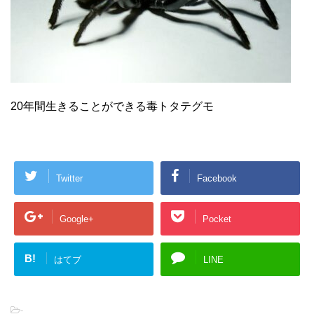
20年間生きることができる毒トタテグモ
Twitter
Facebook
Google+
Pocket
B!
はてブ
LINE
-